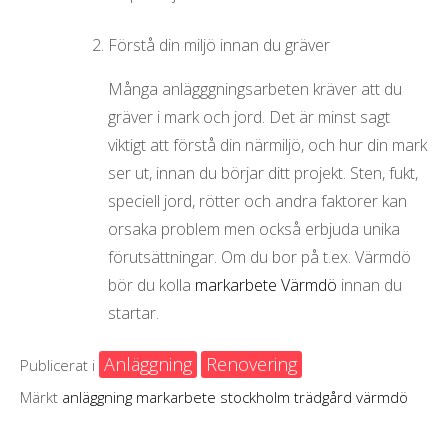
Förstå din miljö innan du gräver
Många anlägggningsarbeten kräver att du
gräver i mark och jord. Det är minst sagt
viktigt att förstå din närmiljö, och hur din mark
ser ut, innan du börjar ditt projekt. Sten, fukt,
speciell jord, rötter och andra faktorer kan
orsaka problem men också erbjuda unika
förutsättningar. Om du bor på t.ex. Värmdö
bör du kolla
markarbete Värmdö
innan du
startar.
Anläggning
Renovering
Publicerat i
Märkt
anläggning
markarbete
stockholm
trädgård
värmdö