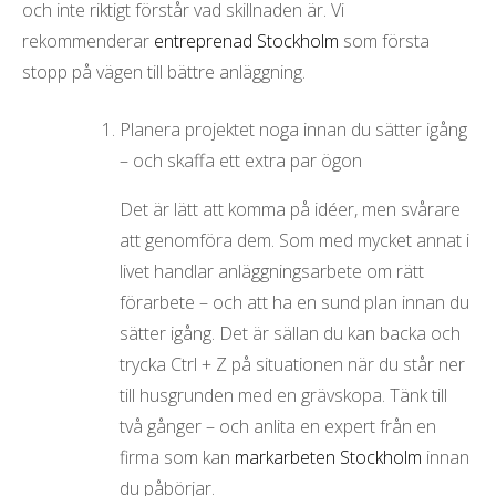
och inte riktigt förstår vad skillnaden är. Vi
rekommenderar
entreprenad Stockholm
som första
stopp på vägen till bättre anläggning.
Planera projektet noga innan du sätter igång
– och skaffa ett extra par ögon
Det är lätt att komma på idéer, men svårare
att genomföra dem. Som med mycket annat i
livet handlar anläggningsarbete om rätt
förarbete – och att ha en sund plan innan du
sätter igång. Det är sällan du kan backa och
trycka Ctrl + Z på situationen när du står ner
till husgrunden med en grävskopa. Tänk till
två gånger – och anlita en expert från en
firma som kan
markarbeten Stockholm
innan
du påbörjar.