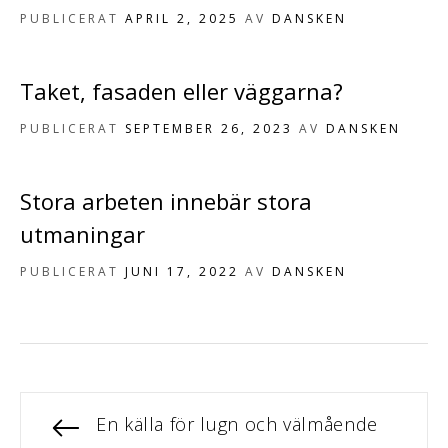
PUBLICERAT
APRIL 2, 2025
AV
DANSKEN
Taket, fasaden eller väggarna?
PUBLICERAT
SEPTEMBER 26, 2023
AV
DANSKEN
Stora arbeten innebär stora
utmaningar
PUBLICERAT
JUNI 17, 2022
AV
DANSKEN
F
En källa för lugn och välmående
I