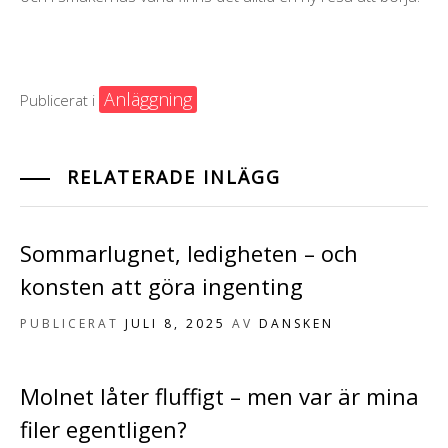
Anläggning
Publicerat i
RELATERADE INLÄGG
Sommarlugnet, ledigheten – och
konsten att göra ingenting
PUBLICERAT
JULI 8, 2025
AV
DANSKEN
Molnet låter fluffigt – men var är mina
filer egentligen?