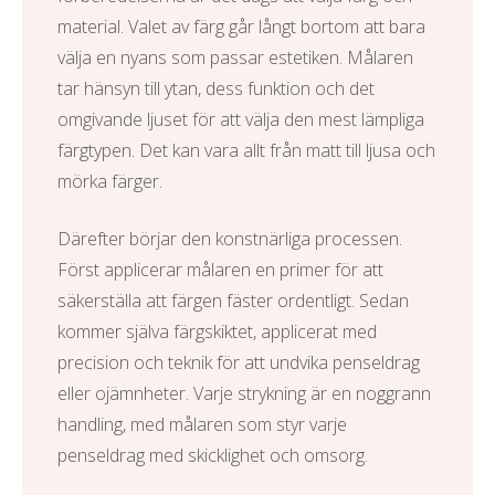
material. Valet av färg går långt bortom att bara
välja en nyans som passar estetiken. Målaren
tar hänsyn till ytan, dess funktion och det
omgivande ljuset för att välja den mest lämpliga
färgtypen. Det kan vara allt från matt till ljusa och
mörka färger.
Därefter börjar den konstnärliga processen.
Först applicerar målaren en primer för att
säkerställa att färgen fäster ordentligt. Sedan
kommer själva färgskiktet, applicerat med
precision och teknik för att undvika penseldrag
eller ojämnheter. Varje strykning är en noggrann
handling, med målaren som styr varje
penseldrag med skicklighet och omsorg.