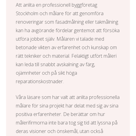
Att anlita en professionell
byggföretag
Stockholm
och målare för att genomföra
renoveringar som fasadmålning eller takmålning
kan ha avgörande fördelar gentemot att försöka
utföra jobbet själv. Målaren vi talade med
betonade vikten av erfarenhet och kunskap om
rätt tekniker och material. Felaktigt utfört måleri
kan leda till snabbt avskalning av färg,
ojämnheter och på sikt höga
reparationskostnader.
Våra läsare som har valt att anlita professionella
målare för sina projekt har delat med sig av sina
positiva erfarenheter. De berättar om hur
målerifirmorna inte bara tog sig tid att lyssna på
deras visioner och önskemål, utan också