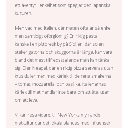
ett äventyr i enkelhet som speglar den japanska
kulturen.
Men vad med Italien, där maten ofta är så enkel
men samtidigt oförglömlig? En riktig pasta,
kanske i en pittoresk by på Sicilien, där solen
steker gatorna och skuggorna är långa, kan vara
bland det mest tillfredsställande man kan tänka
sig. Eller Neapel, där en riktig pizza serveras utan
krusiduller men med kärlek till de rena smakerna
– tomat, mozzarella, och basilika. Italienarnas
kärlek till mat handlar inte bara om att äta, utan
om att leva.
Vi kan resa vidare, till New Yorks myllrande
matkultur där det lokala blandas med influenser