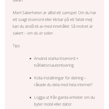
datan.
Men! Säkerheten är alltid ett samspel. Om du har
ett svagt lösenord eller klickar på ett falskt mejl
kan du ändå bli av med innehållet. Så molnet är
säkert –
om du är säker
.
Tips:
Använd starka lösenord +
tvåfaktorsautentisering
Kolla inställningar för delning –
råkade du dela med hela internet?
Logga ut från gamla enheter om du
byter mobil eller dator