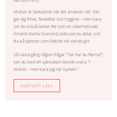
Molnet är fantastiskt när det används rätt. Det
ger dig frihet, flexibilitet och trygghet – men bara
om du också tänker lite som en säkerhetsvakt.
Använd starka lösenord, kolla vad du delar, och
lita på tjänster som faktiskt vet vad de gör.
Så nästa gång någon frågar: “Var har du filerna?”,
kan du med ett självsäkert leende svara: “I
molnet – men bara jag har nyckeln.”…
FORTSÄTT LÄSA