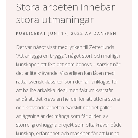
Stora arbeten innebär
stora utmaningar
PUBLICERAT
JUNI 17, 2022
AV
DANSKEN
Det var något visst med lyriken till Zetterlunds
”Att anlägga en brygga”, något stort och maffigt i
kunskapen att fixa det som behövs – särskilt när
det är lite krävande. Visserligen kan låten med
rätta, svensk klassiker som den är, anklagas för
att ha lite arkaiska ideal, men faktum kvarstår
ändå att det krävs en hel del för att utföra stora
och krävande arbeten. Särskilt när det gäller
anläggning är det många som får bilden av
större, grovhuggna projekt som ofta kräver både
kunskap, erfarenhet och maskiner för att kunna