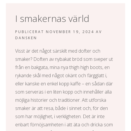
I smakernas värld
PUBLICERAT
NOVEMBER 19, 2024
AV
DANSKEN
Visst är det något särskilt med dofter och
smaker? Doften av nybakat bröd som sveper ut
från en bakgata, mina nya
thigh high boots
, en
rykande skål med något okänt och färgglatt i,
eller kanske en enkel kopp kaffe – en sådan där
som serveras i en liten kopp och innehåller alla
möjliga historier och traditioner. Att utforska
smaker är att resa, både i sinnet och, för den
som har möjlighet, i verkligheten. Det är inte
enbart förnöjsamheten i att äta och dricka som