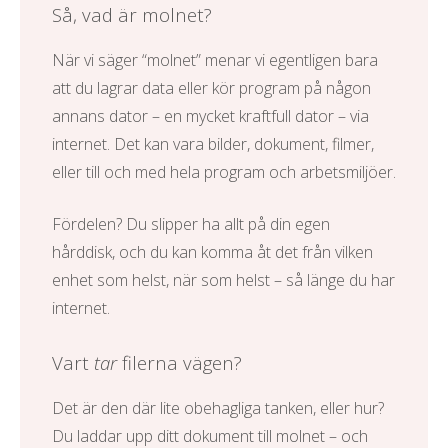
Så, vad är molnet?
När vi säger “molnet” menar vi egentligen bara
att du lagrar data eller kör program på någon
annans dator – en mycket kraftfull dator – via
internet. Det kan vara bilder, dokument, filmer,
eller till och med hela program och arbetsmiljöer.
Fördelen? Du slipper ha allt på din egen
hårddisk, och du kan komma åt det från vilken
enhet som helst, när som helst – så länge du har
internet.
Vart
tar
filerna vägen?
Det är den där lite obehagliga tanken, eller hur?
Du laddar upp ditt dokument till molnet – och