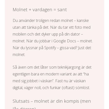
Molnet + vardagen = sant
Du använder troligen redan molnet – kanske
utan att tänka på det. När du tar ett foto med
mobilen och det dyker upp på din dator –
molnet. När du jobbar i Google Docs – molnet.
När du lyssnar på Spotify – gissa vad? Just det:
molnet.
Så även om det låter som teknikjargong är det
egentligen bara en modern variant av att “ha
med sig jobbet i väskan”. Fast nu är väskan
digital, väger noll, och funkar (oftast) sömlöst.
Slutsats – molnet är din kompis (men
lås dörren)