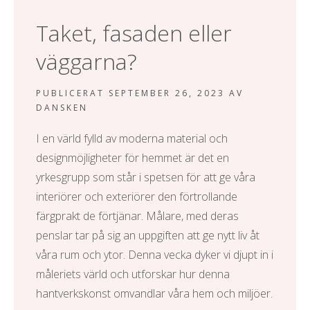
Taket, fasaden eller
väggarna?
PUBLICERAT
SEPTEMBER 26, 2023
AV
DANSKEN
I en värld fylld av moderna material och
designmöjligheter för hemmet är det en
yrkesgrupp som står i spetsen för att ge våra
interiörer och exteriörer den förtrollande
färgprakt de förtjänar. Målare, med deras
penslar tar på sig an uppgiften att ge nytt liv åt
våra rum och ytor. Denna vecka dyker vi djupt in i
måleriets värld och utforskar hur denna
hantverkskonst omvandlar våra hem och miljöer.