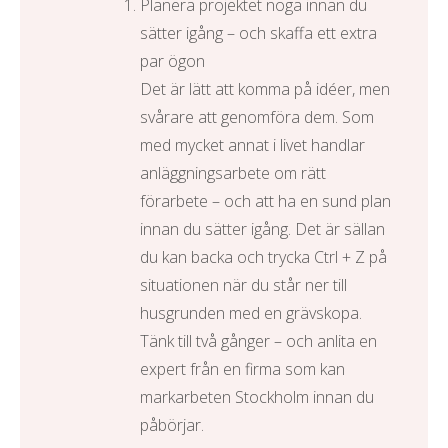
Planera projektet noga innan du
sätter igång – och skaffa ett extra
par ögon
Det är lätt att komma på idéer, men
svårare att genomföra dem. Som
med mycket annat i livet handlar
anläggningsarbete om rätt
förarbete – och att ha en sund plan
innan du sätter igång. Det är sällan
du kan backa och trycka Ctrl + Z på
situationen när du står ner till
husgrunden med en grävskopa.
Tänk till två gånger – och anlita en
expert från en firma som kan
markarbeten Stockholm
innan du
påbörjar.