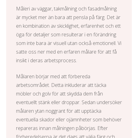
Måleri av väggar, takmålning och fasadmålning
är mycket mer än bara att pensla på färg. Det är
en kombination av skicklighet, erfarenhet och ett
öga för detaljer som resulterar i en förändring
som inte bara är visuell utan också emotionell. Vi
satte oss ner med en erfaren målare för att få
insikt i deras arbetsprocess.
Målaren börjar med att förbereda
arbetsområdet. Detta inkluderar att täcka
möbler och golv för att skydda dem från
eventuellt stänk eller droppar. Sedan undersöker
målaren ytan noggrant för att upptäcka
eventuella skador eller ojämnheter som behöver
repareras innan målningen påbörjas. Efter
förberedelserna är det dags att välja färg och