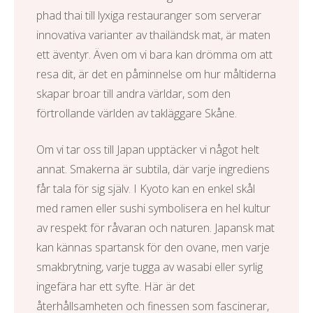
phad thai till lyxiga restauranger som serverar
innovativa varianter av thailändsk mat, är maten
ett äventyr. Även om vi bara kan drömma om att
resa dit, är det en påminnelse om hur måltiderna
skapar broar till andra världar, som den
förtrollande världen av
takläggare Skåne
.
Om vi tar oss till Japan upptäcker vi något helt
annat. Smakerna är subtila, där varje ingrediens
får tala för sig själv. I Kyoto kan en enkel skål
med ramen eller sushi symbolisera en hel kultur
av respekt för råvaran och naturen. Japansk mat
kan kännas spartansk för den ovane, men varje
smakbrytning, varje tugga av wasabi eller syrlig
ingefära har ett syfte. Här är det
återhållsamheten och finessen som fascinerar,