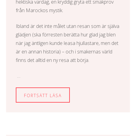
hektiska vardag, en kryddig gryta ett smakprov
från Marockos mystik.
Ibland är det inte målet utan resan som är själva
glädjen (ska förresten berätta hur glad jag blen
när jag äntligen kunde
leasa hjullastare
, men det
är en annan historia) – och i smakernas värld
finns det alltid en ny resa att börja.
…
FORTSÄTT LÄSA