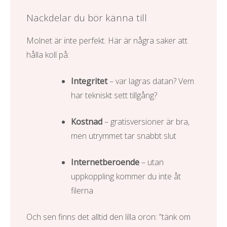
Nackdelar du bör känna till
Molnet är inte perfekt. Här är några saker att
hålla koll på:
Integritet
– var lagras datan? Vem
har tekniskt sett tillgång?
Kostnad
– gratisversioner är bra,
men utrymmet tar snabbt slut
Internetberoende
– utan
uppkoppling kommer du inte åt
filerna
Och sen finns det alltid den lilla oron: ”tänk om