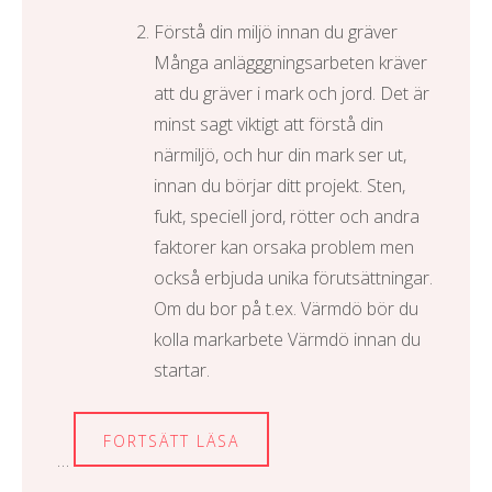
Förstå din miljö innan du gräver
Många anlägggningsarbeten kräver
att du gräver i mark och jord. Det är
minst sagt viktigt att förstå din
närmiljö, och hur din mark ser ut,
innan du börjar ditt projekt. Sten,
fukt, speciell jord, rötter och andra
faktorer kan orsaka problem men
också erbjuda unika förutsättningar.
Om du bor på t.ex. Värmdö bör du
kolla
markarbete Värmdö
innan du
startar.
FORTSÄTT LÄSA
…