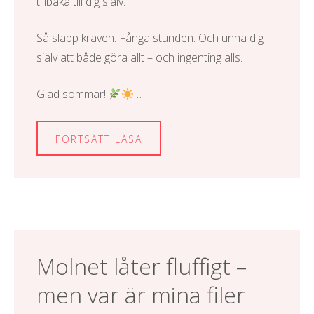
tillbaka till dig själv.
Så släpp kraven. Fånga stunden. Och unna dig
själv att både göra allt – och ingenting alls.
Glad sommar!
…
FORTSÄTT LÄSA
Molnet låter fluffigt –
men var är mina filer