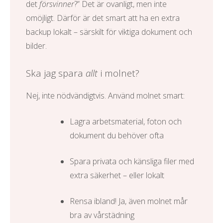
det
försvinner
?” Det är ovanligt, men inte
omöjligt. Därför är det smart att ha en extra
backup lokalt – särskilt för viktiga dokument och
bilder.
Ska jag spara
allt
i molnet?
Nej, inte nödvändigtvis. Använd molnet smart:
Lagra arbetsmaterial, foton och
dokument du behöver ofta
Spara privata och känsliga filer med
extra säkerhet – eller lokalt
Rensa ibland! Ja, även molnet mår
bra av vårstädning