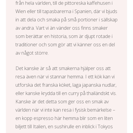
från hela världen, till de pittoreska kaffehusen i
Wien eller till tapasbarerna i Spanien, där vi bjuds
in att dela och smaka på små portioner i sällskap
av andra. Vart vi än vänder oss finns smaker
som berättar en historia, som är djupt rotade i
traditioner och som gör att vi känner oss en del
av något större.
Det kanske är så att smakerna hjälper oss att
resa även när vi stannar hemma. I ett kök kan vi
utforska det franska köket, laga japanska nudlar,
eller kanske krydda till en curry på thailändskt vis.
Kanske är det detta som ger oss en smak av
världen när vi inte kan resa i fysisk bemärkelse –
en kopp espresso här hemma blir som en liten
biljett till Italien, en sushirulle en inblick i Tokyos