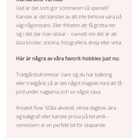
Vad är det som gör sommaren så speciell?
Kanske är det känslan av att inte behöva vara på
väg någonstans. Eller friheten att få grotta ner
sig i det där man älskar – oavsett om det är att
läsa böcker, snickra, fotografera, dreja eller virka.
Här är några av våra favorit-hobbies just nu:
Trädgårdsdrömmar: Vare sig du har balkong
eller trädgård, så är det något magiskt med att få
jord under naglarna och se något växa.
Kreativt flow: Måla akvarell, skriva dagbok, lära
sig kalligrafi eller kanske prova på keramik –
semestern är en perfekt tid för skapande.