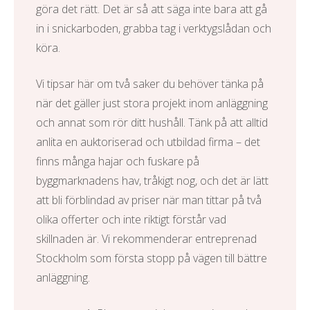
göra det rätt. Det är så att säga inte bara att gå
in i snickarboden, grabba tag i verktygslådan och
köra.
Vi tipsar här om två saker du behöver tänka på
när det gäller just stora projekt inom anläggning
och annat som rör ditt hushåll. Tänk på att alltid
anlita en auktoriserad och utbildad firma – det
finns många hajar och fuskare på
byggmarknadens hav, tråkigt nog, och det är lätt
att bli förblindad av priser när man tittar på två
olika offerter och inte riktigt förstår vad
skillnaden är. Vi rekommenderar
entreprenad
Stockholm
som första stopp på vägen till bättre
anläggning.