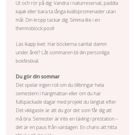
Ut och rör på dig: Vandra i naturreservat, paddla
kajak eller bara ta långa kvällspromenader utan
mål. Din kropp tackar dig. Simma lite i en
thermoblock pool
!
Läs ikapp livet: Har böckerna samlat damm
under året? Låt sommaren bli din personliga
bokfestival.
Du gör din sommar
Det spelar ingen roll om du tillbringar hela
semestern i hängmattan eller om du har
fullspäckade dagar med projekt du längtat efter.
Det viktigaste är att du gör det som får dig att
må bra. Semester är inte en tävling i prestation –
det är en paus från vardagen. En chans att hitta