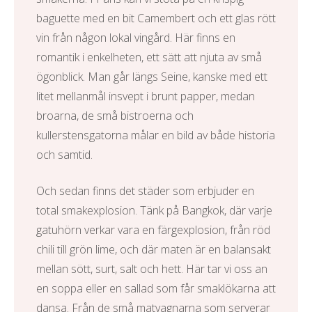
baguette med en bit Camembert och ett glas rött
vin från någon lokal vingård. Här finns en
romantik i enkelheten, ett sätt att njuta av små
ögonblick. Man går längs Seine, kanske med ett
litet mellanmål insvept i brunt papper, medan
broarna, de små bistroerna och
kullerstensgatorna målar en bild av både historia
och samtid.
Och sedan finns det städer som erbjuder en
total smakexplosion. Tänk på Bangkok, där varje
gatuhörn verkar vara en färgexplosion, från röd
chili till grön lime, och där maten är en balansakt
mellan sött, surt, salt och hett. Här tar vi oss an
en soppa eller en sallad som får smaklökarna att
dansa. Från de små matvagnarna som serverar