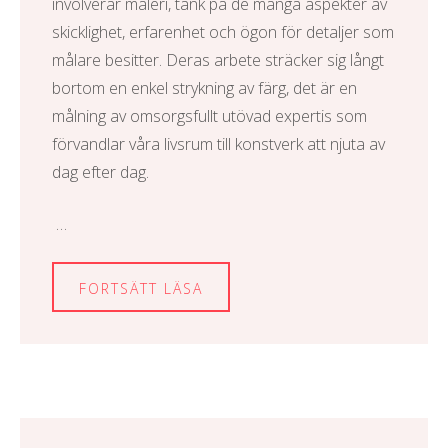
involverar måleri, tänk på de många aspekter av
skicklighet, erfarenhet och ögon för detaljer som
målare besitter. Deras arbete sträcker sig långt
bortom en enkel strykning av färg, det är en
målning av omsorgsfullt utövad expertis som
förvandlar våra livsrum till konstverk att njuta av
dag efter dag.
…
FORTSÄTT LÄSA