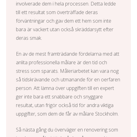
involverade dem i hela processen. Detta ledde
till ett resultat som överträffade deras
förväntningar och gav dem ett hem som inte
bara är vackert utan också skräddarsytt efter
deras smak.
En av de mest framträdande fördelarna med att
anlita professionella målare är den tid och
stress som sparats. Måleriarbetet kan vara nog
så tidskrävande och utmanande för en oerfaren
person. Att lämna över uppgiften till en expert
ger inte bara ett snabbare och snyggare
resultat, utan frigör också tid för andra viktiga
uppgifter, som dem de får av
målare Stockholm
.
Så nästa gång du överväger en renovering som