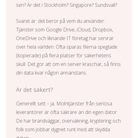
sen? Är det i Stockholm? Singapore? Sundsvall?
Svaret är: det beror på vem du använder.
Tjänster som Google Drive, iCloud, Dropbox,
OneDrive och liknande
IT företag
har servrar
över hela världen. Ofta sparas filerna speglade
(kopierade) på flera platser för säkerhetens
skull. Det gör att om en server kraschar, så finns
din data kvar någon annanstans.
Är det säkert?
Generellt sett – ja. Molntjänster från seriösa
leverantörer är ofta säkrare än din egen dator.
De har brandväggar, övervakning, kryptering och
folk som jobbar dygnet runt med att skydda