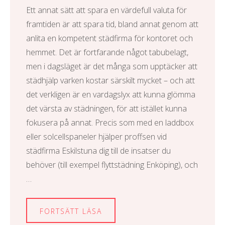
Ett annat sätt att spara en värdefull valuta för
framtiden är att spara tid, bland annat genom att
anlita en kompetent städfirma för kontoret och
hemmet. Det är fortfarande något tabubelagt,
men i dagsläget är det många som upptäcker att
städhjälp varken kostar särskilt mycket – och att
det verkligen är en vardagslyx att kunna glömma
det värsta av städningen, för att istället kunna
fokusera på annat. Precis som med en laddbox
eller solcellspaneler hjälper proffsen vid
städfirma Eskilstuna
dig till de insatser du
behöver (till exempel
flyttstädning Enköping
), och
…
FORTSÄTT LÄSA