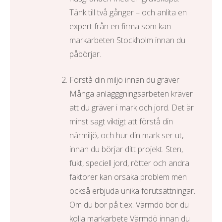
Tänk till två gånger – och anlita en
expert från en firma som kan
markarbeten Stockholm
innan du
påbörjar.
Förstå din miljö innan du gräver
Många anlägggningsarbeten kräver
att du gräver i mark och jord. Det är
minst sagt viktigt att förstå din
närmiljö, och hur din mark ser ut,
innan du börjar ditt projekt. Sten,
fukt, speciell jord, rötter och andra
faktorer kan orsaka problem men
också erbjuda unika förutsättningar.
Om du bor på t.ex. Värmdö bör du
kolla
markarbete Värmdö
innan du