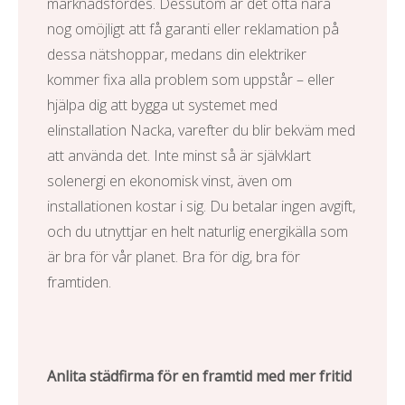
marknadsfördes. Dessutom är det ofta nära
nog omöjligt att få garanti eller reklamation på
dessa nätshoppar, medans din elektriker
kommer fixa alla problem som uppstår – eller
hjälpa dig att bygga ut systemet med
elinstallation Nacka
, varefter du blir bekväm med
att använda det. Inte minst så är självklart
solenergi en ekonomisk vinst, även om
installationen kostar i sig. Du betalar ingen avgift,
och du utnyttjar en helt naturlig energikälla som
är bra för vår planet. Bra för dig, bra för
framtiden.
Anlita städfirma för en framtid med mer fritid