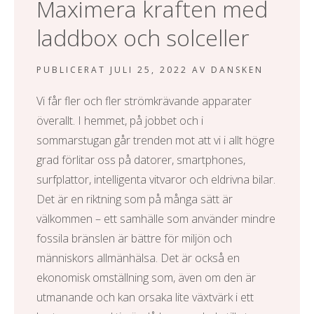
Maximera kraften med
l
laddbox och solceller
PUBLICERAT
JULI 25, 2022
AV
DANSKEN
Vi får fler och fler strömkrävande apparater
överallt. I hemmet, på jobbet och i
sommarstugan går trenden mot att vi i allt högre
grad förlitar oss på datorer, smartphones,
surfplattor, intelligenta vitvaror och eldrivna bilar.
Det är en riktning som på många sätt är
välkommen – ett samhälle som använder mindre
fossila bränslen är bättre för miljön och
människors allmänhälsa. Det är också en
ekonomisk omställning som, även om den är
utmanande och kan orsaka lite växtvärk i ett