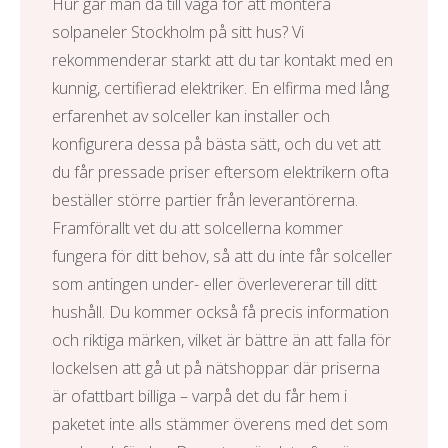
Hur går man då till väga för att montera
solpaneler Stockholm
på sitt hus? Vi
rekommenderar starkt att du tar kontakt med en
kunnig, certifierad elektriker. En elfirma med lång
erfarenhet av solceller kan installer och
konfigurera dessa på bästa sätt, och du vet att
du får pressade priser eftersom elektrikern ofta
beställer större partier från leverantörerna.
Framförallt vet du att solcellerna kommer
fungera för ditt behov, så att du inte får solceller
som antingen under- eller överlevererar till ditt
hushåll. Du kommer också få precis information
och riktiga märken, vilket är bättre än att falla för
lockelsen att gå ut på nätshoppar där priserna
är ofattbart billiga – varpå det du får hem i
paketet inte alls stämmer överens med det som