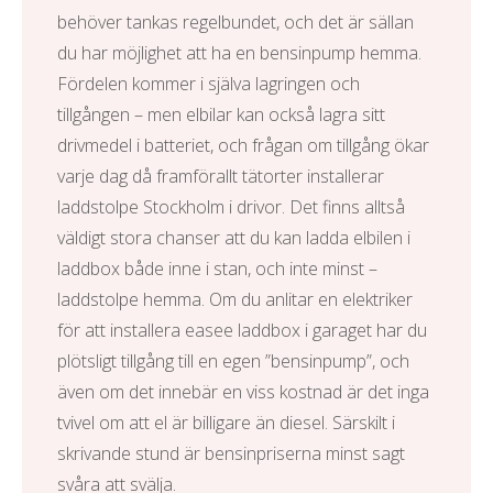
behöver tankas regelbundet, och det är sällan
du har möjlighet att ha en bensinpump hemma.
Fördelen kommer i själva lagringen och
tillgången – men elbilar kan också lagra sitt
drivmedel i batteriet, och frågan om tillgång ökar
varje dag då framförallt tätorter installerar
laddstolpe Stockholm
i drivor. Det finns alltså
väldigt stora chanser att du kan ladda elbilen i
laddbox både inne i stan, och inte minst –
laddstolpe hemma
. Om du anlitar en elektriker
för att installera
easee laddbox
i garaget har du
plötsligt tillgång till en egen ”bensinpump”, och
även om det innebär en viss kostnad är det inga
tvivel om att el är billigare än diesel. Särskilt i
skrivande stund är bensinpriserna minst sagt
svåra att svälja.