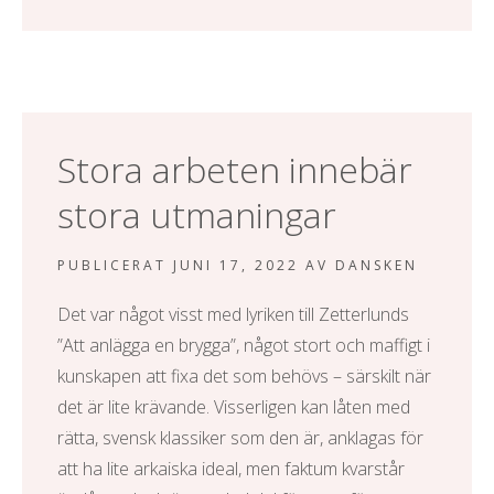
Stora arbeten innebär
stora utmaningar
PUBLICERAT
JUNI 17, 2022
AV
DANSKEN
Det var något visst med lyriken till Zetterlunds
”Att anlägga en brygga”, något stort och maffigt i
kunskapen att fixa det som behövs – särskilt när
det är lite krävande. Visserligen kan låten med
rätta, svensk klassiker som den är, anklagas för
att ha lite arkaiska ideal, men faktum kvarstår