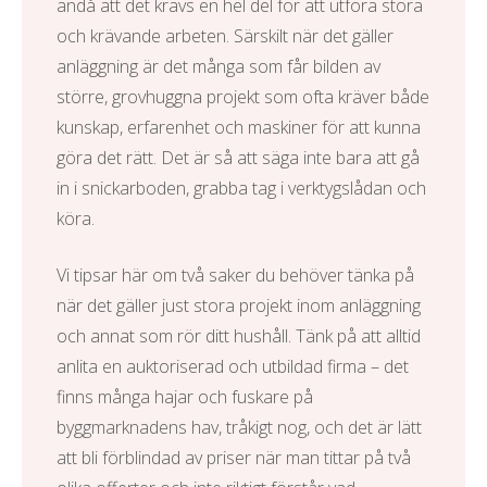
ändå att det krävs en hel del för att utföra stora
och krävande arbeten. Särskilt när det gäller
anläggning är det många som får bilden av
större, grovhuggna projekt som ofta kräver både
kunskap, erfarenhet och maskiner för att kunna
göra det rätt. Det är så att säga inte bara att gå
in i snickarboden, grabba tag i verktygslådan och
köra.
Vi tipsar här om två saker du behöver tänka på
när det gäller just stora projekt inom anläggning
och annat som rör ditt hushåll. Tänk på att alltid
anlita en auktoriserad och utbildad firma – det
finns många hajar och fuskare på
byggmarknadens hav, tråkigt nog, och det är lätt
att bli förblindad av priser när man tittar på två