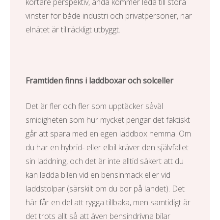
kortare perspektiv, ändå kommer leda till stora
vinster för både industri och privatpersoner, när
elnätet är tillräckligt utbyggt.
Framtiden finns i laddboxar och solceller
Det är fler och fler som upptäcker såväl
smidigheten som hur mycket pengar det faktiskt
går att spara med en egen laddbox hemma. Om
du har en hybrid- eller elbil kräver den självfallet
sin laddning, och det är inte alltid säkert att du
kan ladda bilen vid en bensinmack eller vid
laddstolpar (särskilt om du bor på landet). Det
här får en del att rygga tillbaka, men samtidigt är
det trots allt så att även bensindrivna bilar