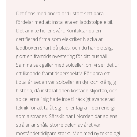
Det finns med andra ord i stort sett bara
fördelar med att installera en
laddstolpe elbil
.
Det är inte heller svårt. Kontaktar du en
certifierad firma som
elektriker Nacka
är
laddboxen snart på plats, och du har plötsligt
gjort en framtidsinvestering för ditt hushåll.
Samma sak gäller med solceller, om vi ser det ur
ett liknande framtidsperspektiv. För bara ett
tiotal år sedan var solceller en dyr och krånglig
historia, då installationen kostade skjortan, och
solcellerna i sig hade inte tillräckligt avancerad
teknik för att ta åt sig – eller lagra – den energi
som alstrades. Särskilt här i Norden där solens
strålar är snåla större delen av året var
moståndet tidigare starkt. Men med ny teknologi