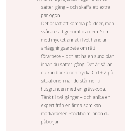
sätter igång – och skaffa ett extra
par ögon
Det är lätt att komma på idéer, men
svårare att genomföra dem. Som
med mycket annat i livet handlar
anläggningsarbete om rätt
förarbete – och att ha en sund plan
innan du sätter igång. Det är sällan
du kan backa och trycka Ctrl + Z på
situationen när du står ner till
husgrunden med en grävskopa.
Tänk till två gånger – och anlita en
expert från en firma som kan
markarbeten Stockholm
innan du
påbörjar.