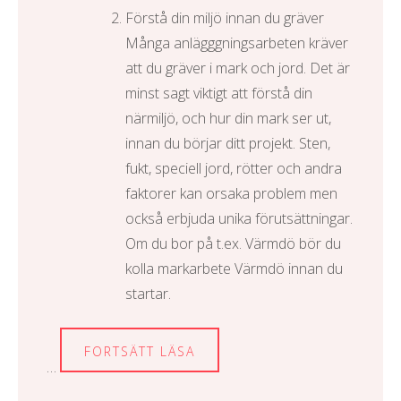
Förstå din miljö innan du gräver
Många anlägggningsarbeten kräver
att du gräver i mark och jord. Det är
minst sagt viktigt att förstå din
närmiljö, och hur din mark ser ut,
innan du börjar ditt projekt. Sten,
fukt, speciell jord, rötter och andra
faktorer kan orsaka problem men
också erbjuda unika förutsättningar.
Om du bor på t.ex. Värmdö bör du
kolla
markarbete Värmdö
innan du
startar.
FORTSÄTT LÄSA
…