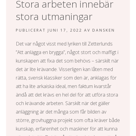
Stora arbeten innebär
l
stora utmaningar
PUBLICERAT
JUNI 17, 2022
AV
DANSKEN
Det var något visst med lyriken till Zetterlunds
”Att anlägga en brygga”, något stort och maffigt i
kunskapen att fixa det som behövs – särskilt när
det är lite krävande. Visserligen kan låten med
rätta, svensk klassiker som den är, anklagas för
att ha lite arkaiska ideal, men faktum kvarstår
ändå att det krävs en hel del för att utföra stora
och krävande arbeten. Särskilt när det gäller
anläggning är det många som får bilden av
större, grovhuggna projekt som ofta kräver både
kunskap, erfarenhet och maskiner för att kunna