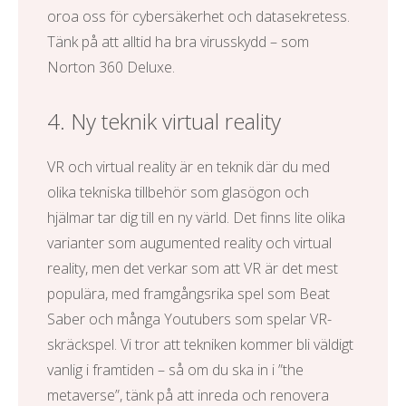
oroa oss för cybersäkerhet och datasekretess.
Tänk på att alltid ha bra virusskydd – som
Norton 360 Deluxe
.
4. Ny teknik virtual reality
VR och virtual reality är en teknik där du med
olika tekniska tillbehör som glasögon och
hjälmar tar dig till en ny värld. Det finns lite olika
varianter som augumented reality och virtual
reality, men det verkar som att VR är det mest
populära, med framgångsrika spel som Beat
Saber och många Youtubers som spelar VR-
skräckspel. Vi tror att tekniken kommer bli väldigt
vanlig i framtiden – så om du ska in i ”the
metaverse”, tänk på att inreda och renovera