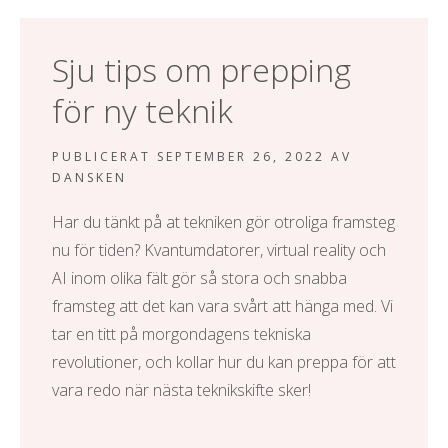
l
Sju tips om prepping
för ny teknik
PUBLICERAT
SEPTEMBER 26, 2022
AV
DANSKEN
Har du tänkt på at tekniken gör otroliga framsteg
nu för tiden? Kvantumdatorer, virtual reality och
AI inom olika fält gör så stora och snabba
framsteg att det kan vara svårt att hänga med. Vi
tar en titt på morgondagens tekniska
revolutioner, och kollar hur du kan preppa för att
vara redo när nästa teknikskifte sker!