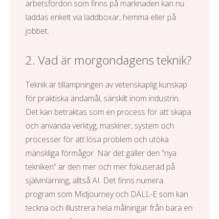
arbetsfordon
som finns på marknaden kan nu
laddas enkelt via laddboxar, hemma eller på
jobbet.
2. Vad är morgondagens teknik?
Teknik är tillämpningen av vetenskaplig kunskap
för praktiska ändamål, särskilt inom industrin.
Det kan betraktas som en process för att skapa
och använda verktyg, maskiner, system och
processer för att lösa problem och utöka
mänskliga förmågor. När det gäller den ”nya
tekniken” är den mer och mer fokuserad på
självinlärning, alltså AI. Det finns numera
program som Midjourney och DALL-E som kan
teckna och illustrera hela målningar från bara en