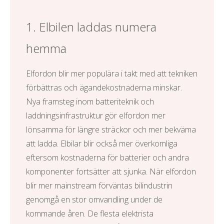
1. Elbilen laddas numera
hemma
Elfordon blir mer populära i takt med att tekniken
förbättras och ägandekostnaderna minskar.
Nya framsteg inom batteriteknik och
laddningsinfrastruktur gör elfordon mer
lönsamma för längre sträckor och mer bekväma
att ladda. Elbilar blir också mer överkomliga
eftersom kostnaderna för batterier och andra
komponenter fortsätter att sjunka. När elfordon
blir mer mainstream förväntas bilindustrin
genomgå en stor omvandling under de
kommande åren. De flesta
elektrista