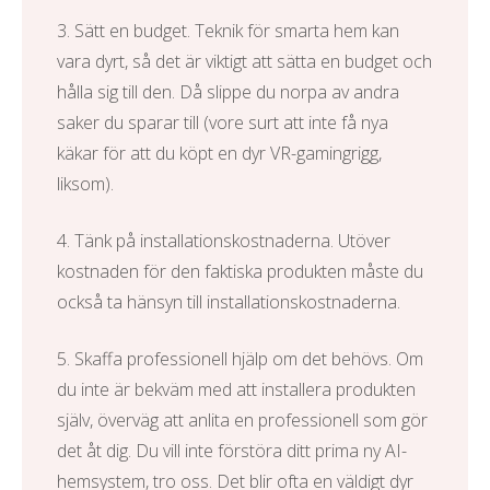
3. Sätt en budget. Teknik för smarta hem kan
vara dyrt, så det är viktigt att sätta en budget och
hålla sig till den. Då slippe du norpa av andra
saker du sparar till (vore surt att inte få nya
käkar för att du köpt en dyr VR-gamingrigg,
liksom).
4. Tänk på installationskostnaderna. Utöver
kostnaden för den faktiska produkten måste du
också ta hänsyn till installationskostnaderna.
5. Skaffa professionell hjälp om det behövs. Om
du inte är bekväm med att installera produkten
själv, överväg att anlita en professionell som gör
det åt dig. Du vill inte förstöra ditt prima ny AI-
hemsystem, tro oss. Det blir ofta en väldigt dyr