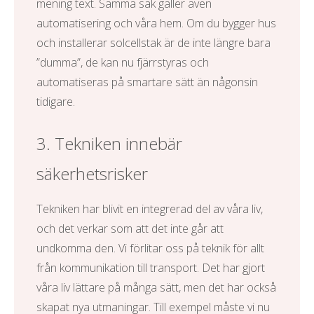
mening text. Samma sak gäller även
automatisering och våra hem. Om du bygger hus
och installerar
solcellstak
är de inte längre bara
”dumma”, de kan nu fjärrstyras och
automatiseras på smartare sätt än någonsin
tidigare.
3. Tekniken innebär
säkerhetsrisker
Tekniken har blivit en integrerad del av våra liv,
och det verkar som att det inte går att
undkomma den. Vi förlitar oss på teknik för allt
från kommunikation till transport. Det har gjort
våra liv lättare på många sätt, men det har också
skapat nya utmaningar. Till exempel måste vi nu