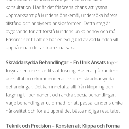
konsultation. Här är det frisörens chans att lyssna
uppmärksamt på kundens önskemål, undersöka hårets
tillstånd och analysera ansiktsformen. Detta steg är
avgörande för att förstå kundens unika behov och mål.
Frisörer ser till att de har en tydlig bild av vad kunden vill
uppnå innan de tar fram sina saxar.
Skräddarsydda Behandlingar – En Unik Ansats
Ingen
frisyr är en one-size-fits-all-lösning. Baserat på kundens
konsultation rekommenderar frisören skräddarsydda
behandlingar. Det kan innefatta allt från klippning och
färgning till permanent och andra specialbehandlingar.
Varje behandling är utformad för att passa kundens unika
hårkvalitet och för att uppnå det bästa möjliga resultatet.
Teknik och Precision – Konsten att Klippa och Forma