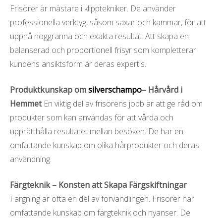
Frisörer är mästare i klipptekniker. De använder
professionella verktyg, såsom saxar och kammar, för att
uppnå noggranna och exakta resultat. Att skapa en
balanserad och proportionell frisyr som kompletterar
kundens ansiktsform är deras expertis.
Produktkunskap om
silverschampo
– Hårvård i
Hemmet
En viktig del av frisörens jobb är att ge råd om
produkter som kan användas för att vårda och
upprätthålla resultatet mellan besöken. De har en
omfattande kunskap om olika hårprodukter och deras
användning.
Färgteknik – Konsten att Skapa Färgskiftningar
Färgning är ofta en del av förvandlingen. Frisörer har
omfattande kunskap om färgteknik och nyanser. De