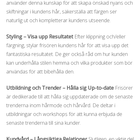
använder denna kunskap för att skapa önskad nyans och
skiftningar i kundens hår, säkerställa att färgen ser
naturlig ut och kompletterar kundens utseende.
Styling – Visa upp Resultatet
Efter klippning och/eller
färgning, stylar frisören kundens hår för att visa upp det
fantastiska resultatet. De ger också råd om hur kunden
kan underhålla stilen hemma och vilka produkter som bör
användas för att bibehålla den.
Utbildning och Trender – Hålla sig Up-to-date
Frisörer
är dedikerade till att hålla sig uppdaterade om de senaste
trenderna inom hårmode och hårvård. De deltar i
utbildningar och workshops för att kunna erbjuda de
senaste trenderna till sina kunder.
Kundvård – Långsiktiga Relationer
Slutligen, en viktig del