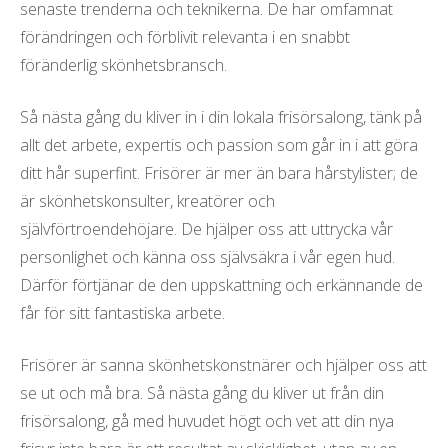
senaste trenderna och teknikerna. De har omfamnat
förändringen och förblivit relevanta i en snabbt
föränderlig skönhetsbransch.
Så nästa gång du kliver in i din lokala frisörsalong, tänk på
allt det arbete, expertis och passion som går in i att göra
ditt hår superfint. Frisörer är mer än bara hårstylister; de
är skönhetskonsulter, kreatörer och
självförtroendehöjare. De hjälper oss att uttrycka vår
personlighet och känna oss självsäkra i vår egen hud.
Därför förtjänar de den uppskattning och erkännande de
får för sitt fantastiska arbete.
Frisörer är sanna skönhetskonstnärer och hjälper oss att
se ut och må bra. Så nästa gång du kliver ut från din
frisörsalong, gå med huvudet högt och vet att din nya