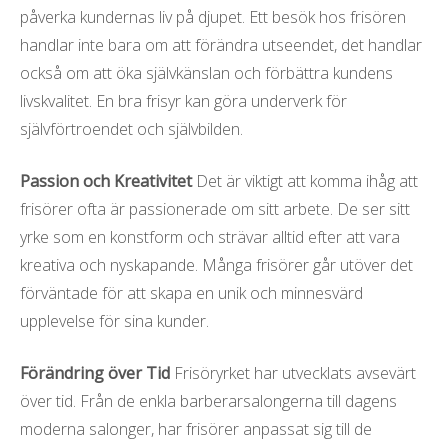
påverka kundernas liv på djupet. Ett besök hos frisören
handlar inte bara om att förändra utseendet, det handlar
också om att öka självkänslan och förbättra kundens
livskvalitet. En bra frisyr kan göra underverk för
självförtroendet och självbilden.
Passion och Kreativitet
Det är viktigt att komma ihåg att
frisörer ofta är passionerade om sitt arbete. De ser sitt
yrke som en konstform och strävar alltid efter att vara
kreativa och nyskapande. Många frisörer går utöver det
förväntade för att skapa en unik och minnesvärd
upplevelse för sina kunder.
Förändring över Tid
Frisöryrket har utvecklats avsevärt
över tid. Från de enkla barberarsalongerna till dagens
moderna salonger, har frisörer anpassat sig till de