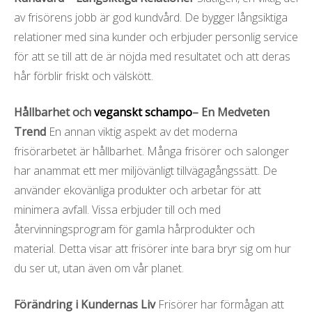
av frisörens jobb är god kundvård. De bygger långsiktiga
relationer med sina kunder och erbjuder personlig service
för att se till att de är nöjda med resultatet och att deras
hår förblir friskt och välskött.
Hållbarhet och
veganskt schampo
– En Medveten
Trend
En annan viktig aspekt av det moderna
frisörarbetet är hållbarhet. Många frisörer och salonger
har anammat ett mer miljövänligt tillvägagångssätt. De
använder ekovänliga produkter och arbetar för att
minimera avfall. Vissa erbjuder till och med
återvinningsprogram för gamla hårprodukter och
material. Detta visar att frisörer inte bara bryr sig om hur
du ser ut, utan även om vår planet.
Förändring i Kundernas Liv
Frisörer har förmågan att