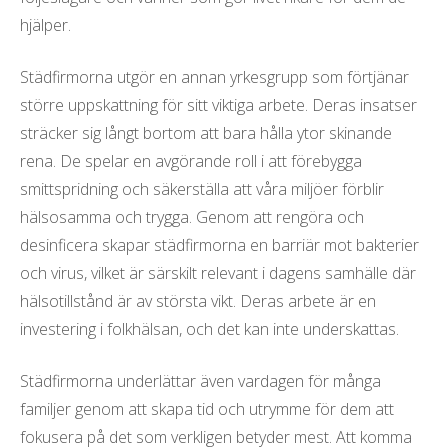
hjälper.
Städfirmorna utgör en annan yrkesgrupp som förtjänar
större uppskattning för sitt viktiga arbete. Deras insatser
sträcker sig långt bortom att bara hålla ytor skinande
rena. De spelar en avgörande roll i att förebygga
smittspridning och säkerställa att våra miljöer förblir
hälsosamma och trygga. Genom att rengöra och
desinficera skapar städfirmorna en barriär mot bakterier
och virus, vilket är särskilt relevant i dagens samhälle där
hälsotillstånd är av största vikt. Deras arbete är en
investering i folkhälsan, och det kan inte underskattas.
Städfirmorna underlättar även vardagen för många
familjer genom att skapa tid och utrymme för dem att
fokusera på det som verkligen betyder mest. Att komma