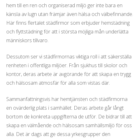
hem till en ren och organiserad miljö ger inte bara en
känsla av lugn utan främjar även hälsa och välbefinnande.
Här finns flertalet städfirmor som erbjuder hemstädning
och flyttstädning för att i största möjliga mån underlätta
människors tillvaro.
Dessutom ser vi städfirmornas viktiga roll i att säkerställa
renheten i offentliga miljöer. Från sjukhus till skolor och
kontor, deras arbete är avgörande för att skapa en trygg
och hälsosam atmosfär för alla som vistas där.
Sammanfattningsvis har hemtjänsten och städfirmorna
en ovärderlig plats i samhället. Deras arbete går långt
bortom de konkreta uppgifterna de utför. De bidrar till att
skapa en välmående och hälsosam samhällsmiljö för oss
alla. Det är dags att ge dessa yrkesgrupper den