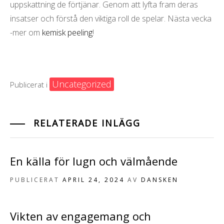
uppskattning de förtjänar. Genom att lyfta fram deras
insatser och förstå den viktiga roll de spelar. Nästa vecka
-mer om
kemisk peeling
!
Uncategorized
Publicerat i
RELATERADE INLÄGG
En källa för lugn och välmående
PUBLICERAT
APRIL 24, 2024
AV
DANSKEN
Vikten av engagemang och