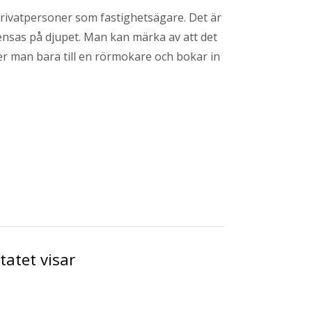
privatpersoner som fastighetsägare. Det är
ensas på djupet. Man kan märka av att det
er man bara till en rörmokare och bokar in
atet visar