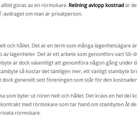
 alltid göras av en rörmokare.
Relining avlopp kostnad
är de
UT-avdraget om man är privatperson.
elt och hållet. Det är en term som många lägenhetsägare ä
p av lägenheter. Det är ett arbete som genomförs vart 50–60
 stambyte är dock väsentligt att genomföra någon gång under 
ambyte så kostar det tämligen mer, ett vanligt stambyte b
t dock generellt sett föreningen som står för den kostnade
ma som byter ut rören helt och hållet. Det krävs en hel del k
e kontrakt med rörmokare som tar hand om stambyten åt d
privata rörmokare.