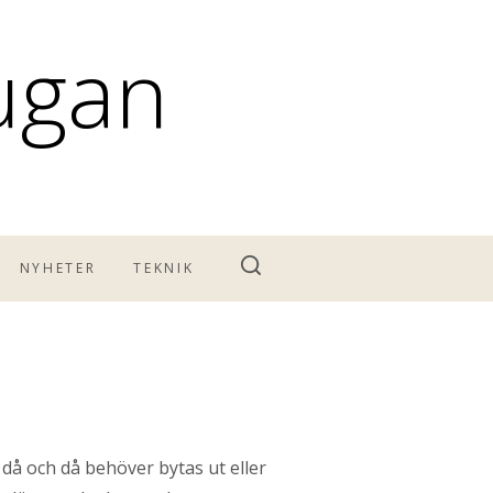
tugan
NYHETER
TEKNIK
då och då behöver bytas ut eller