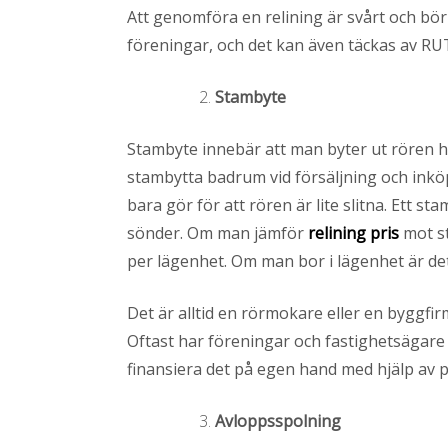
Att genomföra en relining är svårt och bör
föreningar, och det kan även täckas av R
Stambyte
Stambyte innebär att man byter ut rören h
stambytta badrum vid försäljning och inkö
bara gör för att rören är lite slitna. Ett
sönder. Om man jämför
relining pris
mot st
per lägenhet. Om man bor i lägenhet är de
Det är alltid en rörmokare eller en byggfir
Oftast har föreningar och fastighetsägar
finansiera det på egen hand med hjälp av 
Avloppsspolning